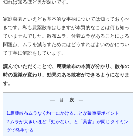
知れば知るほど奥が深いです。
家庭菜園といえども基本的な事柄については知っておくべ
きです。私も農薬散布はしますが本質的なことは何も知っ
ていませんでした。散布ムラ、付着ムラがあることによる
問題点、ムラを減らすためにはどうすればよいのかについ
て丁寧に解説をしています。
読んでいただくことで、農薬散布の本質が分かり、散布の
時の意識が変わり、効果のある散布ができる
ようになりま
す。
― 目 次 ―
1.農薬散布ムラなく均一にかけることが最重要ポイント
2.ムラが大きいほど「効かない」と「薬害」が同じタイミン
グで発生する