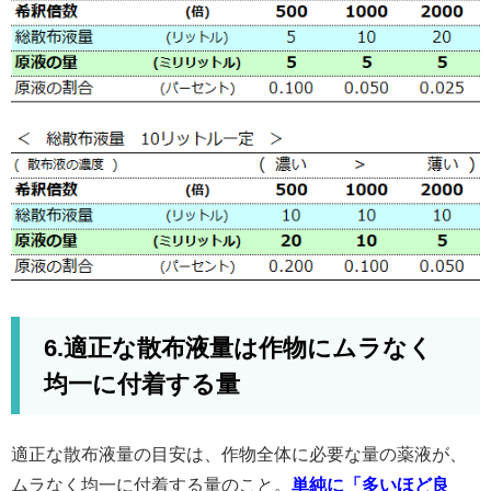
6.適正な散布液量は作物にムラなく
均一に付着する量
適正な散布液量の目安は、作物全体に必要な量の薬液が、
ムラなく均一に付着する量のこと。
単純に「多いほど良