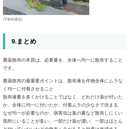
(手動噴霧器)
9.まとめ
農薬散布の本質は、必要量を、全体へ均一に散布すること
です。
農薬散布の最重要ポイントは、散布液を作物全体にムラな
く均一に付着させること
散布液量を多くかけることではなく、どれだけ薬が付いた
か、全体に均一に付いたか、付着ムラの少なさで決まる
なぜ均一が必要なのか、病害虫は葉の裏など散布しにくい
箇所にいることが多い。一部だけ薬が濃い、一部はほとん
ど付いていないなどの散布ムラがあると効果は半減する