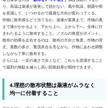
り、高温は薬液が蒸発して効かない、風や気温、朝露や雨
を意識して、いつやるかで最適な方向が変わってくる。
作物に散布液をどう当てるか。薬液が葉裏まで、作物の奥
まで液がかかるよう、下から上へ、上から下へ、全体に行
きわたるように散布すること。ノズルの角度がポイント。
散布の効果を左右するのは、散布の方向と角度。作物の背
丈、葉数の多さ、繁茂具合を見ながら、作物にあわせ調整
しながら丁寧に散布する。
さらには、一定の速さで歩くなど、これらを意識すること
で薬剤の無駄を減らし高い防除効果が期待できます。
4.理想の散布状態は薬液がムラなく
均一に付着すること