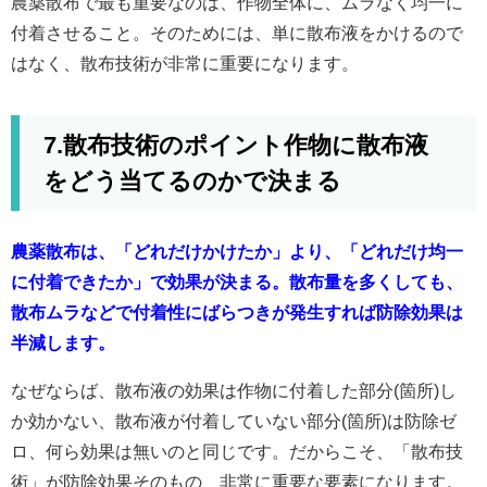
農薬散布で最も重要なのは、作物全体に、ムラなく均一に
付着させること。そのためには、単に散布液をかけるので
はなく、散布技術が非常に重要になります。
7.散布技術のポイント作物に散布液
をどう当てるのかで決まる
農薬散布は、「どれだけかけたか」より、「どれだけ均一
に付着できたか」で効果が決まる。散布量を多くしても、
散布ムラなどで付着性にばらつきが発生すれば防除効果は
半減します。
なぜならば、散布液の効果は作物に付着した部分(箇所)し
か効かない、散布液が付着していない部分(箇所)は防除ゼ
ロ、何ら効果は無いのと同じです。だからこそ、「散布技
術」が防除効果そのもの、非常に重要な要素になります。