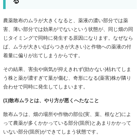
る
農薬散布のムラが大きくなると、薬液の濃い部分では薬
害、薄い部分では効果がでないという状態が、同じ畑の同
じタイミングで同時に発生する原因になります。なぜなら
ば、ムラが大きい(ばらつきが大きい)と作物への薬液の付
着量に偏りが出てしまうからです。
その結果、害虫や病気が抑えきれず(効かない)枯れてしま
う株と薬が濃すぎて葉が傷む、奇形になる(薬害)株が隣り
合わせで同時に発生してしまいます。
(1)散布ムラとは、やり方が悪くへたなこと
散布ムラは、畑の場所や作物の部位(実、葉、根など)によ
って農薬が多くかかっている部分(箇所)とあまりかかって
いない部分(箇所)ができてしまう状態です。