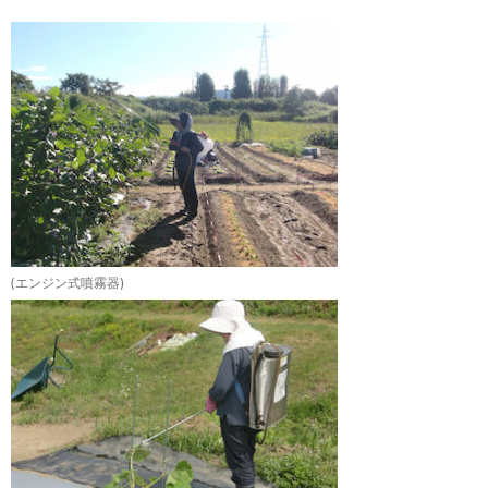
(エンジン式噴霧器)