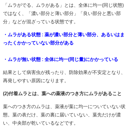
「ムラがでる、ムラがある」とは、全体に均一(同じ状態)
ではなく、「濃い部分と薄い部分」「良い部分と悪い部
分」などが混ざっている状態です。
・ムラがある状態 : 薬が濃い部分と薄い部分、あるいはま
ったくかかっていない部分がある
・ムラが無い状態 : 全体に均一(同じ量)にかかっている
結果として病害虫が残ったり、防除効果が不安定となり、
再発しやすい原因になります。
(2)付着ムラとは、葉への薬液のつき方にムラがあること
葉へのつき方のムラは、薬液が葉に均一についていない状
態。葉の表だけ、葉の裏に届いていない、葉先だけが濃
い、中央部が乾いているなどです。