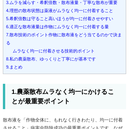
3.ムラを減らす・希釈倍数・散布液量・丁寧な散布が重要
4.理想の散布状態は薬液がムラなく均一に付着すること
5.希釈倍数は守ること高いほうが均一に付着させやすい
6.適正な散布液量は作物にムラなく均一に付着する量
7.散布技術のポイント作物に散布液をどう当てるのかで決ま
る
ムラなく均一に付着させる技術的ポイント
8.私の農薬散布、ゆっくりと丁寧にが基本です
9.まとめ
1.農薬散布ムラなく均一にかけるこ
とが最重要ポイント
散布液を「作物全体に、もれなく行きわたり、均一に付着
させること」病害虫防除成功の最重要ポイントです。なぜ