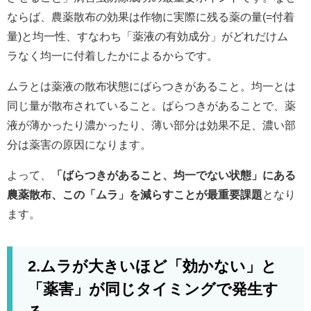
ならば、農薬散布の効果は作物に実際に残る薬の量(=付着
量)と均一性、すなわち「薬液の有効成分」がどれだけム
ラなく均一に付着したかによるからです。
ムラとは薬液の散布状態にばらつきがあること。均一とは
同じ量が散布されていること。ばらつきがあることで、薬
液が薄かったり濃かったり、薄い部分は効果不足、濃い部
分は薬害の原因になります。
よって、
「ばらつきがあること、均一でない状態」にある
農薬散布、この「ムラ」を減らすことが最重要課題
となり
ます。
2.ムラが大きいほど「効かない」と
「薬害」が同じタイミングで発生す