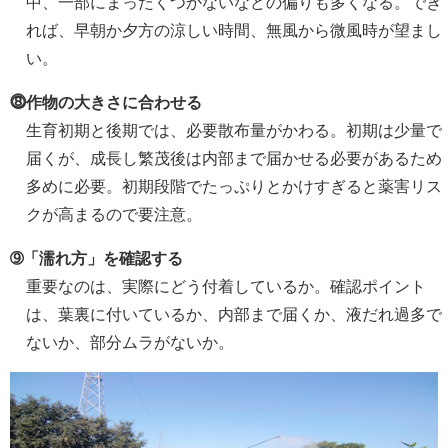
中、一部にまったくつかないなどの偏りも多くなる。でき
れば、早朝か夕方の涼しい時間、無風から微風時が望まし
い。
⓼作物の大きさに合わせる
生育初期と後期では、必要散布量がかわる。初期は少量で
届くが、成長し繁茂後は内部まで届かせる必要があるため
多めに必要。初期段階でたっぷりとかけすぎると薬害リス
クが高まるので要注意。
➈「濡れ方」を確認する
重要なのは、実際にどう付着しているか。確認ポイント
は、葉裏に付いているか、内部まで届くか、液だれ過多で
ないか、部分ムラがないか。