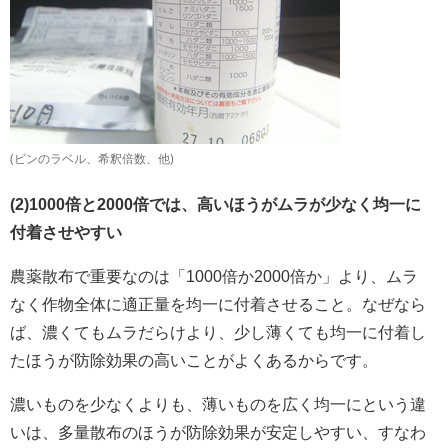
(ビンのラベル、希釈倍数、他)
(2)1000倍と2000倍では、高いほうがムラが少なく均一に
付着させやすい
農薬散布で重要なのは「1000倍か2000倍か」より、ムラ
なく作物全体に適正量を均一に付着させること。なぜなら
ば、濃くてもムラだらけより、少し薄くても均一に付着し
たほうが防除効果の高いことがよくあるからです。
濃いものを少なくよりも、薄いものを広く均一にという違
いは、多量散布のほうが防除効果が安定しやすい、すなわ