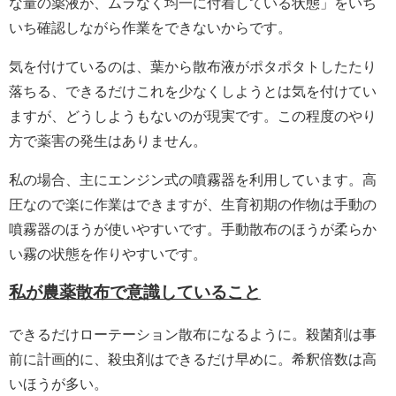
な量の薬液が、ムラなく均一に付着している状態」をいち
いち確認しながら作業をできないからです。
気を付けているのは、葉から散布液がポタポタトしたたり
落ちる、できるだけこれを少なくしようとは気を付けてい
ますが、どうしようもないのが現実です。この程度のやり
方で薬害の発生はありません。
私の場合、主にエンジン式の噴霧器を利用しています。高
圧なので楽に作業はできますが、生育初期の作物は手動の
噴霧器のほうが使いやすいです。手動散布のほうが柔らか
い霧の状態を作りやすいです。
私が農薬散布で意識していること
できるだけローテーション散布になるように。殺菌剤は事
前に計画的に、殺虫剤はできるだけ早めに。希釈倍数は高
いほうが多い。