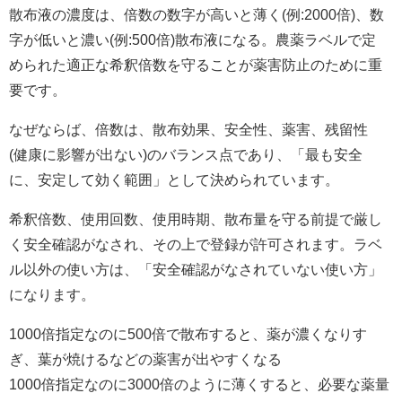
散布液の濃度は、倍数の数字が高いと薄く(例:2000倍)、数
字が低いと濃い(例:500倍)散布液になる。農薬ラベルで定
められた適正な希釈倍数を守ることが薬害防止のために重
要です。
なぜならば、倍数は、散布効果、安全性、薬害、残留性
(健康に影響が出ない)のバランス点であり、「最も安全
に、安定して効く範囲」として決められています。
希釈倍数、使用回数、使用時期、散布量を守る前提で厳し
く安全確認がなされ、その上で登録が許可されます。ラベ
ル以外の使い方は、「安全確認がなされていない使い方」
になります。
1000倍指定なのに500倍で散布すると、薬が濃くなりす
ぎ、葉が焼けるなどの薬害が出やすくなる
1000倍指定なのに3000倍のように薄くすると、必要な薬量