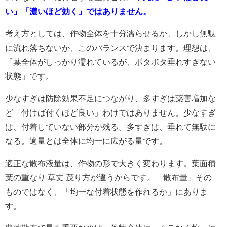
い」「濃いほど効く」ではありません。
考え方としては、作物全体を十分濡らせるか、しかし無駄
に流れ落ちないか、このバランスで決まります。理想は、
「葉全体がしっかり濡れているが、ボタボタ垂れすぎない
状態」です。
少なすぎは防除効果不足につながり、多すぎは薬害増加な
ど「付けば付くほど良い」わけではありません。少なすぎ
は、付着していない部分が残る。多すぎは、垂れて無駄に
なる。適量とは全体に均一に広がる量です。
適正な散布液量は、作物の形で大きく変わります。葉面積
葉の重なり 草丈 茂り方が違うからです。「散布量」その
ものではなく、「均一な付着状態を作れるか」にありま
す。