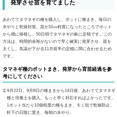
発芽させ苗を育てました
あわててタマネギの種を購入し、ポットに種まき、毎日の
水やりと乾燥対策。苗が10㎝程度になったところでポット
から畑に移植し、50日弱でタマネギの畝に定植です。この
方法は、時間的余裕がないので早く確実に発芽させ、苗を
太くし、気温が下がる11月前半の定植に間に合わせるため
です。
タマネギ種のポットまき、発芽から育苗経過を参
考にしてください
➀ 9月22日、9月8日の種まきから14日後、あわててタマネギ
種と培養土を購入。もっと早く対応すればよかったです。
1ポット当たり10個程度の種をまき、モミ殻で乾燥防止、
軒下の日陰に置き、毎朝の水やり。