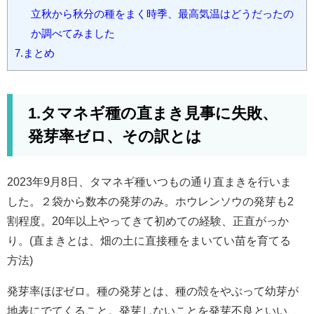
立秋から秋分の種をまく時季、最高気温はどうだったの
か調べてみました
7.まとめ
1.タマネギ種の直まき見事に失敗、
発芽率ゼロ、その訳とは
2023年9月8日、タマネギ種いつもの通り直まきを行いま
した。２袋から数本の発芽のみ。ホウレンソウの発芽も2
割程度。20年以上やってきて初めての経験、正直がっか
り。(直まきとは、畑の土に直接種をまいてい苗を育てる
方法)
発芽率ほぼゼロ。種の発芽とは、種の殻をやぶって幼芽が
地表にでてくること。発芽しないことを発芽不良といい、