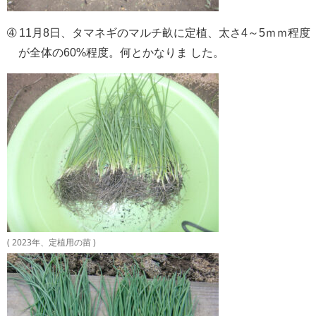
➃ 11月8日、タマネギのマルチ畝に定植、太さ4～5ｍｍ程度
が全体の60%程度。何とかなりま した。
( 2023年、定植用の苗 )