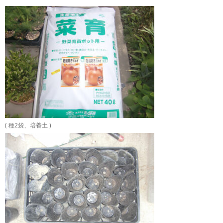
( 種2袋、培養土 )