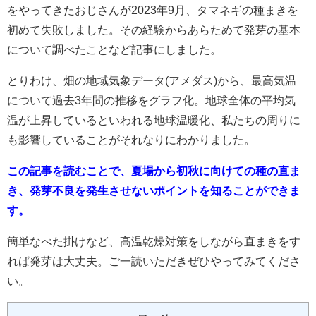
をやってきたおじさんが2023年9月、タマネギの種まきを
初めて失敗しました。その経験からあらためて発芽の基本
について調べたことなど記事にしました。
とりわけ、畑の地域気象データ(アメダス)から、最高気温
について過去3年間の推移をグラフ化。地球全体の平均気
温が上昇しているといわれる地球温暖化、私たちの周りに
も影響していることがそれなりにわかりました。
この記事を読むことで、夏場から初秋に向けての種の直ま
き、発芽不良を発生させないポイントを知ることができま
す。
簡単なべた掛けなど、高温乾燥対策をしながら直まきをす
れば発芽は大丈夫。ご一読いただきぜひやってみてくださ
い。