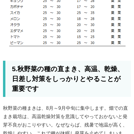
5.秋野菜の種の直まき、高温、乾燥、
日差し対策をしっかりとやることが
重要です
秋野菜の種まきは、8月～9月中旬に集中します。畑での直
まき栽培は、高温乾燥対策を意識してやっておかないと発
芽不良がおこりやすい。なぜならば、残暑で地温が高く、
乾燥しやすい、これで種が休眠し発芽を止めてしまいま