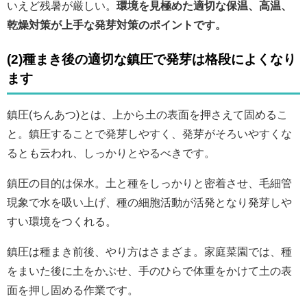
いえど残暑が厳しい。
環境を見極めた適切な保温、高温、
乾燥対策が上手な発芽対策のポイントです。
(2)種まき後の適切な鎮圧で発芽は格段によくなり
ます
鎮圧(ちんあつ)とは、上から土の表面を押さえて固めるこ
と。鎮圧することで発芽しやすく、発芽がそろいやすくな
るとも云われ、しっかりとやるべきです。
鎮圧の目的は保水。土と種をしっかりと密着させ、毛細管
現象で水を吸い上げ、種の細胞活動が活発となり発芽しや
すい環境をつくれる。
鎮圧は種まき前後、やり方はさまざま。家庭菜園では、種
をまいた後に土をかぶせ、手のひらで体重をかけて土の表
面を押し固める作業です。