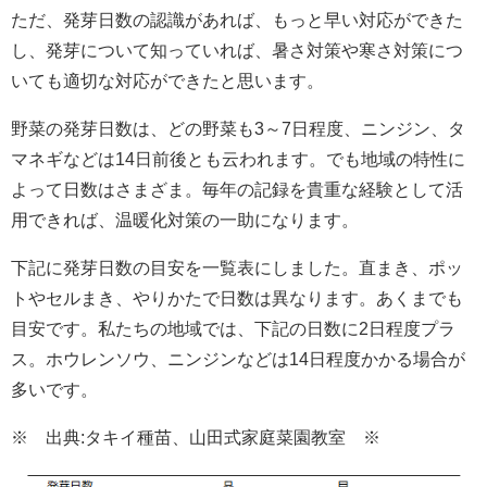
ただ、発芽日数の認識があれば、もっと早い対応ができた
し、発芽について知っていれば、暑さ対策や寒さ対策につ
いても適切な対応ができたと思います。
野菜の発芽日数は、どの野菜も3～7日程度、ニンジン、タ
マネギなどは14日前後とも云われます。でも地域の特性に
よって日数はさまざま。毎年の記録を貴重な経験として活
用できれば、温暖化対策の一助になります。
下記に発芽日数の目安を一覧表にしました。直まき、ポッ
トやセルまき、やりかたで日数は異なります。あくまでも
目安です。私たちの地域では、下記の日数に2日程度プラ
ス。ホウレンソウ、ニンジンなどは14日程度かかる場合が
多いです。
※ 出典:タキイ種苗、山田式家庭菜園教室 ※