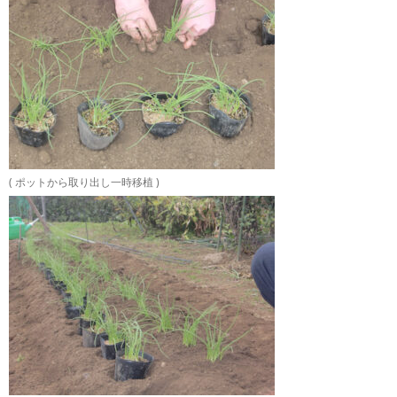
( ポットから取り出し一時移植 )