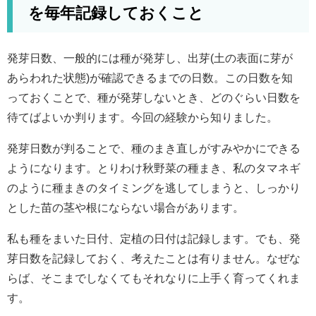
を毎年記録しておくこと
発芽日数、一般的には種が発芽し、出芽(土の表面に芽が
あらわれた状態)が確認できるまでの日数。この日数を知
っておくことで、種が発芽しないとき、どのぐらい日数を
待てばよいか判ります。今回の経験から知りました。
発芽日数が判ることで、種のまき直しがすみやかにできる
ようになります。とりわけ秋野菜の種まき、私のタマネギ
のように種まきのタイミングを逃してしまうと、しっかり
とした苗の茎や根にならない場合があります。
私も種をまいた日付、定植の日付は記録します。でも、発
芽日数を記録しておく、考えたことは有りません。なぜな
らば、そこまでしなくてもそれなりに上手く育ってくれま
す。