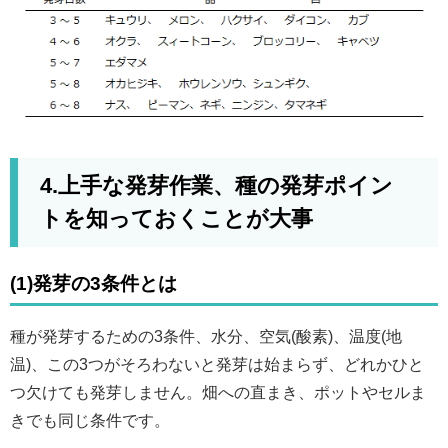
4.上手な発芽作業、種の発芽ポイン
トを知っておくことが大事
(1)発芽の3条件とは
種が発芽するための3条件、水分、空気(酸素)、温度(地
温)、この3つがそろわないと発芽は始まらず、どれかひと
つ欠けても発芽しません。畑への直まき、ポットやセルま
きでも同じ条件です。