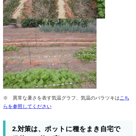
※ 異常な暑さを表す気温グラフ、気温のバラツキは
こち
らを参照してください
2.対策は、ポットに種をまき自宅で