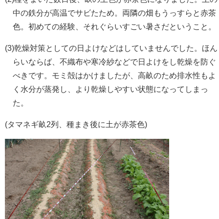
中の鉄分が高温でサビたため。両隣の畑もうっすらと赤茶
色。初めての経験、それぐらいすごい暑さだということ。
(3)乾燥対策としての日よけなどはしていませんでした。ほん
らいならば、不織布や寒冷紗などで日よけをし乾燥を防ぐ
べきです。モミ殻はかけましたが、高畝のため排水性もよ
く水分が蒸発し、より乾燥しやすい状態になってしまっ
た。
(タマネギ畝2列、種まき後に土が赤茶色)