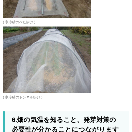
( 寒冷紗のべた掛け )
( 寒冷紗のトンネル掛け )
6.畑の気温を知ること、発芽対策の
必要性が分かることにつながります