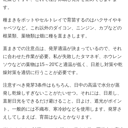
す。
種まきをポットやセルトレイで育苗するのはハクサイやキ
ャベツなど。これ以外のダイコン、ニンジン、カブなどの
根菜類、葉物類は畑に種を直まきします。
直まきでの注意点は、発芽適温が決まっているので、それ
に合わせた作業が必要。私が失敗したタマネギ、ホウレン
ソウなどの葉物は15～20℃と適温が低く、日差し対策や乾
燥対策を適切に行うことが必要です。
注意すべき発芽3条件はもちろん、日中の高温で水分が蒸
発し乾燥しすぎないことがたいせつ。それには、日差し、
直射日光をできるだけ避けること。日よけ、遮光がポイン
ト。一般的には不織布、寒冷紗などを使用します。発芽さ
えしてしまえば、育苗はなんとかなります。