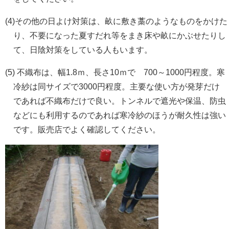
(4)その他の日よけ対策は、畝に敷き藁のようなものをかけた
り、不要になった夏すだれ等をまき床や畝にかぶせたりし
て、日陰対策をしている人もいます。
(5) 不織布は、幅1.8ｍ、長さ10ｍで 700～1000円程度。寒
冷紗は同サイズで3000円程度。主要な使い方が発芽だけ
であれば不織布だけで良い。トンネルで遮光や保温、防虫
などにも利用するのであれば寒冷紗のほうが耐久性は強い
です。販売店でよく確認してください。